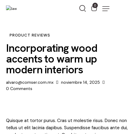
0
PRODUCT REVIEWS
Incorporating wood
accents to warm up
modern interiors
alvaro@comser.com.mx
noviembre 14, 2025
0
Comments
Quisque at tortor purus. Cras ut molestie risus. Donec non
tellus ut elit lacinia dapibus. Suspendisse faucibus ante dui,