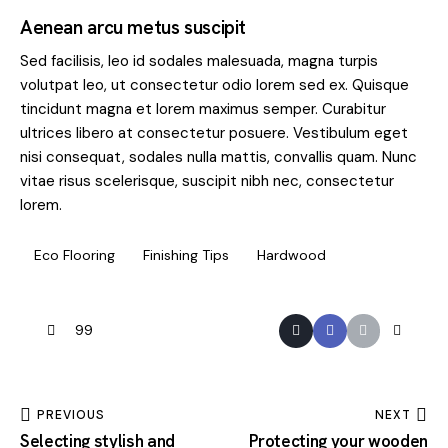
Aenean arcu metus suscipit
Sed facilisis, leo id sodales malesuada, magna turpis
volutpat leo, ut consectetur odio lorem sed ex. Quisque
tincidunt magna et lorem maximus semper. Curabitur
ultrices libero at consectetur posuere. Vestibulum eget
nisi consequat, sodales nulla mattis, convallis quam. Nunc
vitae risus scelerisque, suscipit nibh nec, consectetur
lorem.
Eco Flooring
Finishing Tips
Hardwood
99
PREVIOUS
NEXT
Selecting stylish and
Protecting your wooden