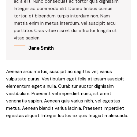
ac a elit. Nunc consequat ac tortor quis dignissim.
Integer ac commodo elit. Donec finibus cursus
tortor, et bibendum turpis interdum non. Nam
mattis enim in metus interdum, vel suscipit arcu
porttitor. Cras vitae nisi et dui efficitur fringilla ut
vitae sapien.
Jane Smith
Aenean arcu metus, suscipit ac sagittis vel, varius
vulputate purus. Vestibulum eget felis at ipsum suscipit
elementum eget a nulla. Curabitur auctor dignissim
vestibulum. Praesent vel imperdiet nunc, sit amet
venenatis sapien. Aenean quis varius nibh, vel egestas
metus. Aenean blandit varius lacinia. Praesent imperdiet
egestas aliquet. Integer luctus ex quis feugiat malesuada.