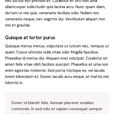
nec luctus est pretium et. Curabitur et orci non urna
ullamcorper sollicitudin quis lacinia arcu. Nunc quam diam,
dictum ut nisi quis, venenatis facilisis odio. Nullam nec
venenatis neque, nec sagittis dui. Vestibulum aliquet non
nisl et gravida.
Quisque at tortor purus
Quisque metus metus, vulputate ut rutrum nec, tempus ut
quam. Fusce ultricies nulla vitae odio fringilla faucibus.
Phasellus id metus dui. Aliquam erat volutpat. Curabitur sit
amet felis vitae nibh facilisis suscipit. Phasellus at urna non
enim egestas molestie. Sed porta tristique ex, vel iaculis
lorem bibendum et. Donec iaculis arcu neque, at mattis nisi
lobortis in.
Donec id blandit felis. Aenean placerat sodales
commodo. In sed odio at sapien consequat semper