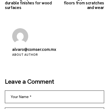
durable finishes for wood
floors from scratches
surfaces
and wear
alvaro@comser.com.mx
ABOUT AUTHOR
Leave a Comment